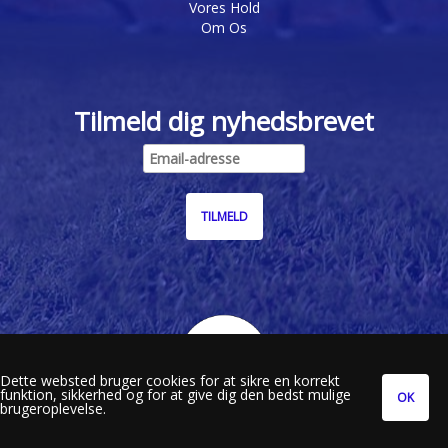
Vores Hold
Om Os
Tilmeld dig nyhedsbrevet
Dette websted bruger cookies for at sikre en korrekt
funktion, sikkerhed og for at give dig den bedst mulige
brugeroplevelse.