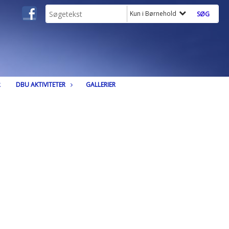
Kun i Børnehold
R
DBU AKTIVITETER
GALLERIER