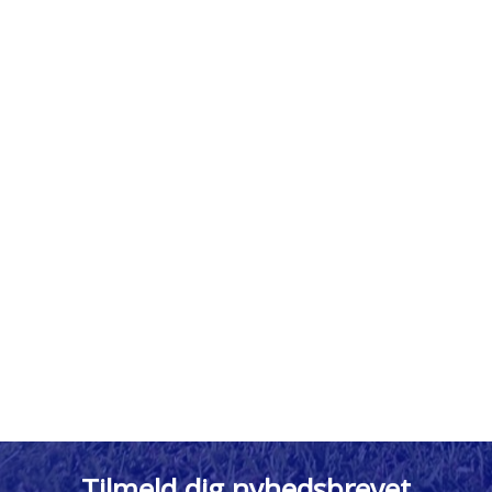
Tilmeld dig nyhedsbrevet