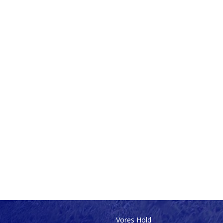
Vores Hold