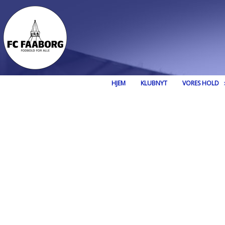
HJEM
KLUBNYT
VORES HOLD