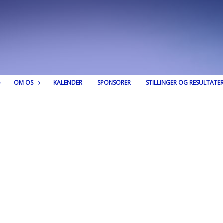
OM OS
KALENDER
SPONSORER
STILLINGER OG RESULTATE