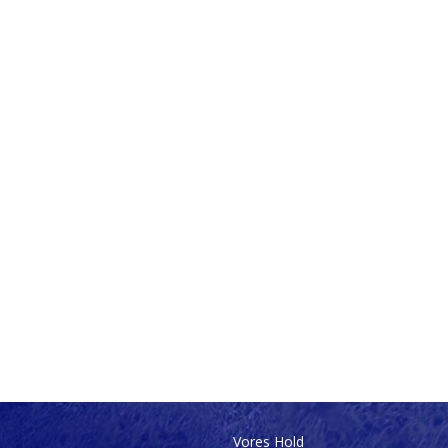
Vores Hold