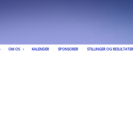
OM OS
KALENDER
SPONSORER
STILLINGER OG RESULTATE