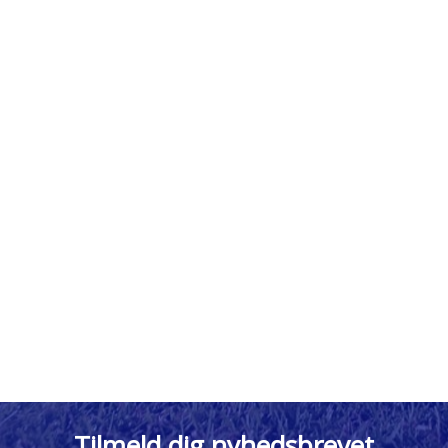
Tilmeld dig nyhedsbrevet