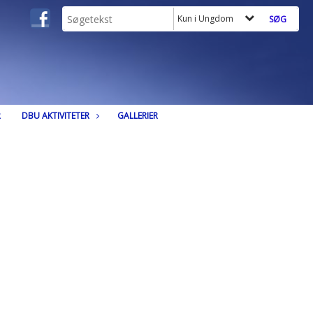
Kun i Ungdom
R
DBU AKTIVITETER
GALLERIER