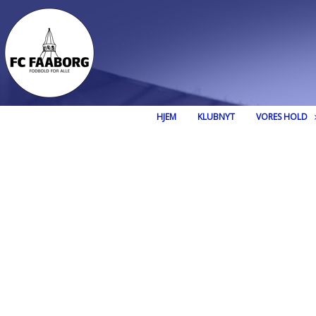
HJEM
KLUBNYT
VORES HOLD