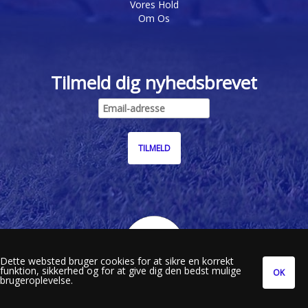
Vores Hold
Om Os
Tilmeld dig nyhedsbrevet
Dette websted bruger cookies for at sikre en korrekt
funktion, sikkerhed og for at give dig den bedst mulige
brugeroplevelse.