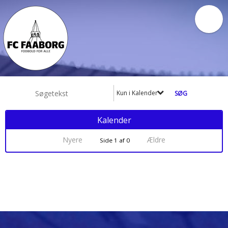
Kun i Kalender
Kalender
Nyere
Ældre
Side 1 af 0